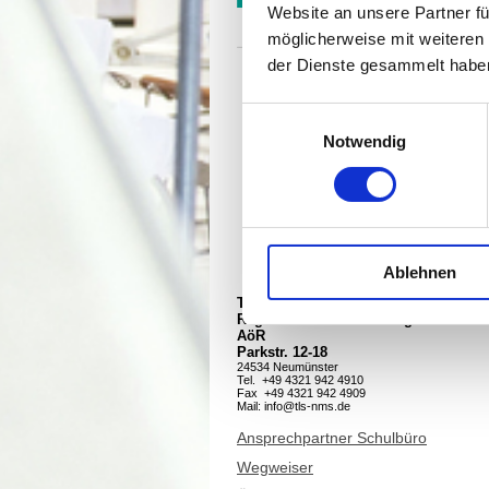
Website an unsere Partner fü
möglicherweise mit weiteren
der Dienste gesammelt habe
Einwilligungsauswahl
Notwendig
Ablehnen
Theodor-Litt-Schule
Regionales Berufsbildungszentrum
AöR
Parkstr. 12-18
24534 Neumünster
Tel. +49 4321 942 4910
Fax +49 4321 942 4909
Mail:
info@tls-nms.de
Ansprechpartner Schulbüro
Wegweiser