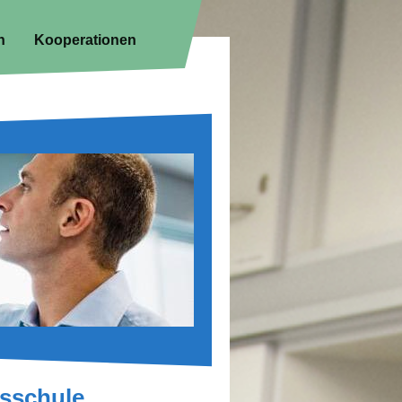
n
Kooperationen
fsschule