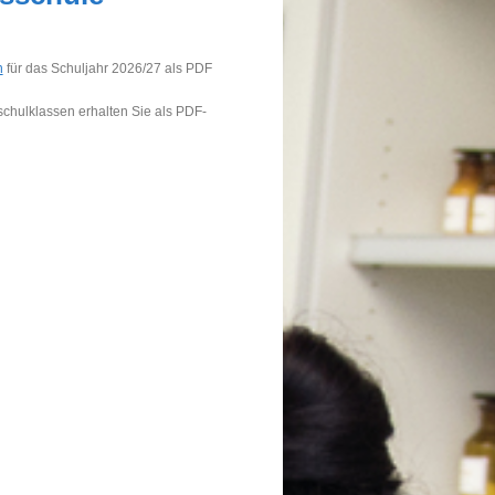
n
für das Schuljahr 2026/27 als PDF
chulklassen erhalten Sie als PDF-