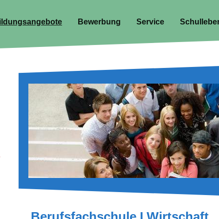
ildungsangebote
Bewerbung
Service
Schullebe
Berufsfachschule I Wirtschaft