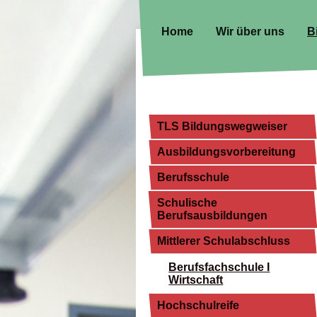
Home
Wir über uns
B
TLS Bildungswegweiser
Ausbildungsvorbereitung
Berufsschule
Schulische
Berufsausbildungen
Mittlerer Schulabschluss
Berufsfachschule I
Wirtschaft
Hochschulreife