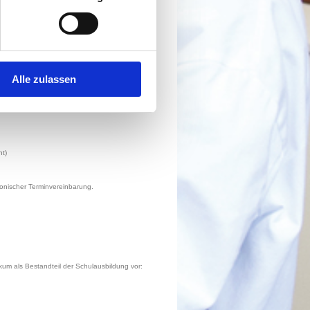
Alle zulassen
 zweijährigen Ausbildungszeit gehören zur
nt)
fonischer Terminvereinbarung.
kum als Bestandteil der Schulausbildung vor: