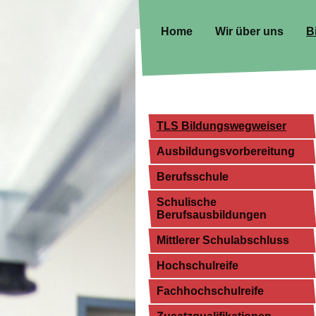
Home
Wir über uns
B
TLS Bildungswegweiser
Ausbildungsvorbereitung
Berufsschule
Schulische
Berufsausbildungen
Mittlerer Schulabschluss
Hochschulreife
Fachhochschulreife