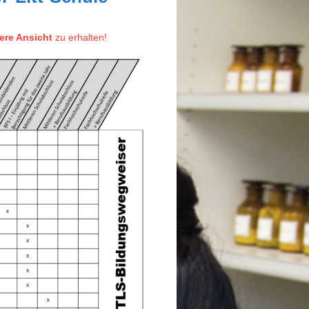
ere Ansicht
zu erhalten!