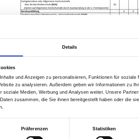
Download: Bildungswegweiser im PDF-Format
Details
Cookies
nhalte und Anzeigen zu personalisieren, Funktionen für soziale
Website zu analysieren. Außerdem geben wir Informationen zu I
r soziale Medien, Werbung und Analysen weiter. Unsere Partner
 Daten zusammen, die Sie ihnen bereitgestellt haben oder die s
n.
Präferenzen
Statistiken