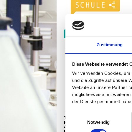
Zustimmung
Diese Webseite verwendet 
Wir verwenden Cookies, um I
und die Zugriffe auf unsere 
Website an unsere Partner fü
möglicherweise mit weiteren
der Dienste gesammelt habe
Einwilligungsauswahl
Theodor-Litt-Schule
Notwendig
Regionales Berufsbildungszentrum
AöR
Parkstr. 12-18