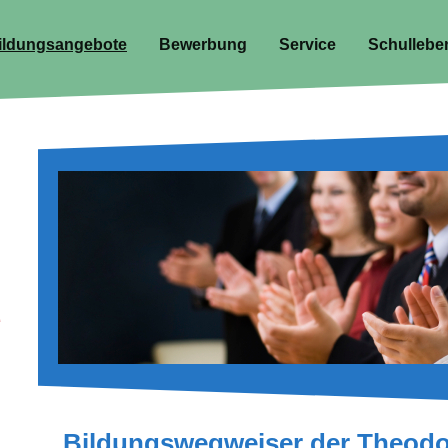
ildungsangebote
Bewerbung
Service
Schullebe
Bildungswegweiser der Theodor