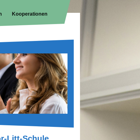
n
Kooperationen
-Litt-Schule