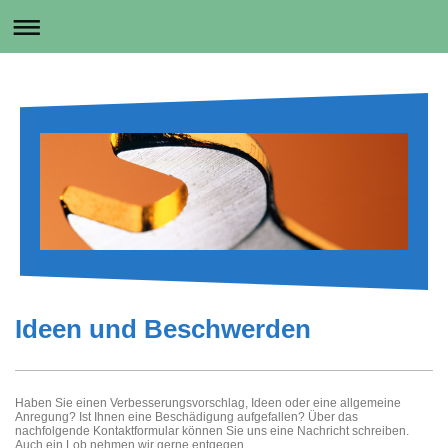
Ideen und Beschwerden
Haben Sie einen Verbesserungsvorschlag, Ideen oder eine allgemeine
Anregung? Ist Ihnen eine Beschädigung aufgefallen? Über das
nachfolgende Kontaktformular können Sie uns eine Nachricht schreiben.
Auch ein Lob nehmen wir gerne entgegen.