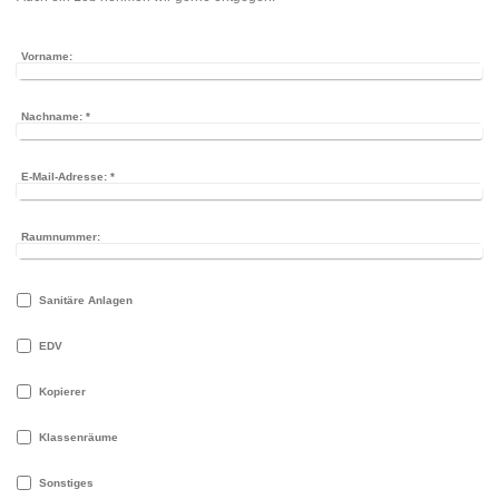
Vorname:
Nachname:
*
E-Mail-Adresse:
*
Raumnummer:
Sanitäre Anlagen
EDV
Kopierer
Klassenräume
Sonstiges