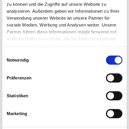
zu können und die Zugriffe auf unsere Website zu
analysieren. Außerdem geben wir Informationen zu Ihrer
Verwendung unserer Website an unsere Partner für
soziale Medien, Werbung und Analysen weiter. Unsere
Partner führen diese Informationen möglicherweise mit
weiteren Daten zusammen, die Sie ihnen bereitgestellt
haben oder die sie im Rahmen Ihrer Nutzung der Dienste
gesammelt haben.
Einwilligungsauswahl
Notwendig
Präferenzen
Statistiken
Unsere Schule bietet auch:
Marketing