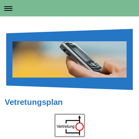
Vetretungsplan