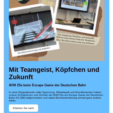
Mit Teamgeist, Köpfchen und
Zukunft
AVM 25a beim Escape Game der Deutschen Bahn
In einer Doppelstunde voller Spannung, Rätselspaß und Aha‑Momenten haben
unsere Schülerinnen und Schüler der AVM 25a am Escape Game der Deutschen
Bahn AG (DB) teilgenommen und dabei Berufsorientierung einmal ganz anders
erlebt.
Erfahren Sie mehr