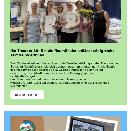
Die Theodor-Litt-Schule Neumünster entlässt erfolgreiche
Textilreinigerinnen
Zwei Textilreinigerinnen haben ihre duale Berufsausbildung an der Theodor-Litt-
Schule in Neumünster erfolgreich abgeschlossen und treten nun in die Berufs-
und Arbeitswelt der Textilpflege ein. Es zeigt: Ausbildung liefert sofort
einsatzfähige Fachkräfte und ist ein direkter Beitrag gegen den
Fachkräftemangel.
Nun freuen wir uns auf die wohlverdiente Sommerpause.
Herzliche Grüße, das Berufsschullehrkräfteteam der Theodor-Litt-Schule in
Neumünster
Erfahren Sie mehr