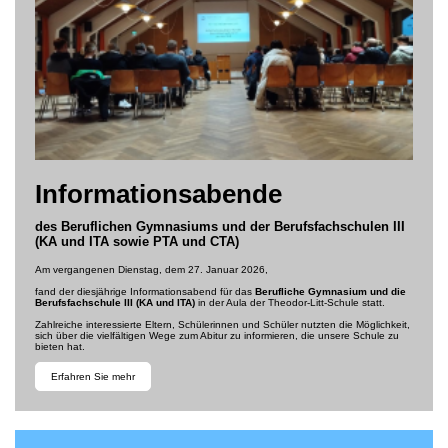
Informationsabende
des Beruflichen Gymnasiums und der Berufsfachschulen III
(KA und ITA sowie PTA und CTA)
Am vergangenen Dienstag, dem 27. Januar 2026,
fand der diesjährige Informationsabend für das
Berufliche Gymnasium und die
Berufsfachschule III (KA und ITA)
in der Aula der Theodor-Litt-Schule statt.
Zahlreiche interessierte Eltern, Schülerinnen und Schüler nutzten die Möglichkeit,
sich über die vielfältigen Wege zum Abitur zu informieren, die unsere Schule zu
bieten hat.
Erfahren Sie mehr