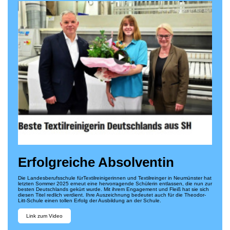
Erfolgreiche Absolventin
Die Landesberufsschule fürTextilreinigerinnen und Textilreinger in Neumünster hat
letzten Sommer 2025 erneut eine hervorragende Schülerin entlassen, die nun zur
besten Deutschlands gekürt wurde. Mit ihrem Engagement und Fleiß hat sie sich
diesen Titel redlich verdient. Ihre Auszeichnung bedeutet auch für die Theodor-
Litt-Schule einen tollen Erfolg der Ausbildung an der Schule.
Link zum Video