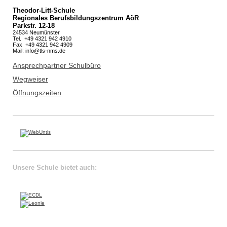
Theodor-Litt-Schule
Regionales Berufsbildungszentrum AöR
Parkstr. 12-18
24534 Neumünster
Tel. +49 4321 942 4910
Fax +49 4321 942 4909
Mail:
info@tls-nms.de
Ansprechpartner Schulbüro
Wegweiser
Öffnungszeiten
Unsere Schule bietet auch: