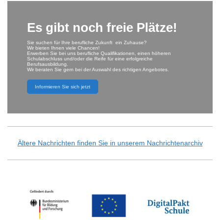
Es gibt noch freie Plätze!
Sie suchen für Ihre berufliche Zukunft ein Zuhause?
Wir bieten Ihnen viele Chancen!
Erwerben Sie bei uns berufliche Qualifikationen, einen höheren
Schulabschluss und/oder die Reife für eine erfolgreiche
Berufsausbildung.
Wir beraten Sie gern bei der Auswahl des richtigen Angebotes.
Informieren Sie sich jetzt
Ältere Nachrichten finden Sie in unserem Nachrichtenarchiv