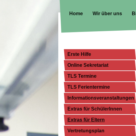
Home
Wir über uns
B
Erste Hilfe
Online Sekretariat
TLS Termine
TLS Ferientermine
Informationsveranstaltungen
Extras für SchülerInnen
Extras für Eltern
Vertretungsplan